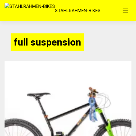
Zum
STAHLRAHMEN-BIKES
Inhalt
springen
full suspension