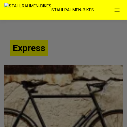
Zum
STAHLRAHMEN-BIKES
Inhalt
springen
Express