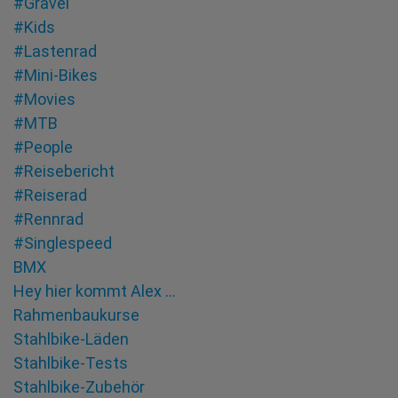
#Gravel
#Kids
#Lastenrad
#Mini-Bikes
#Movies
#MTB
#People
#Reisebericht
#Reiserad
#Rennrad
#Singlespeed
BMX
Hey hier kommt Alex …
Rahmenbaukurse
Stahlbike-Läden
Stahlbike-Tests
Stahlbike-Zubehör