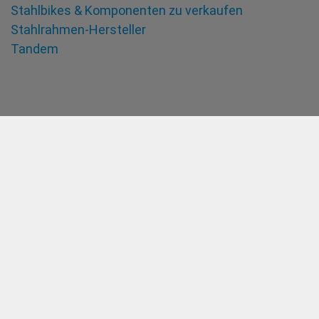
Stahlbikes & Komponenten zu verkaufen
Stahlrahmen-Hersteller
Tandem