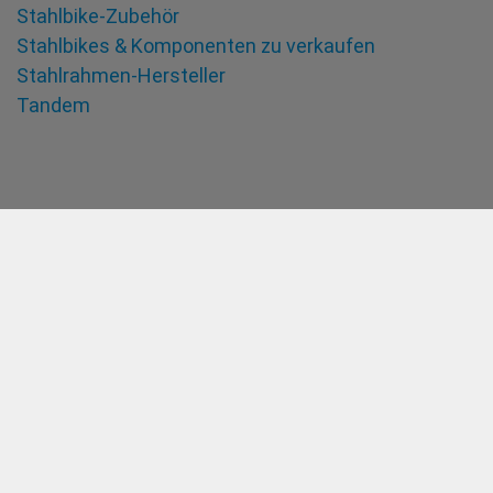
Stahlbike-Zubehör
Stahlbikes & Komponenten zu verkaufen
Stahlrahmen-Hersteller
Tandem