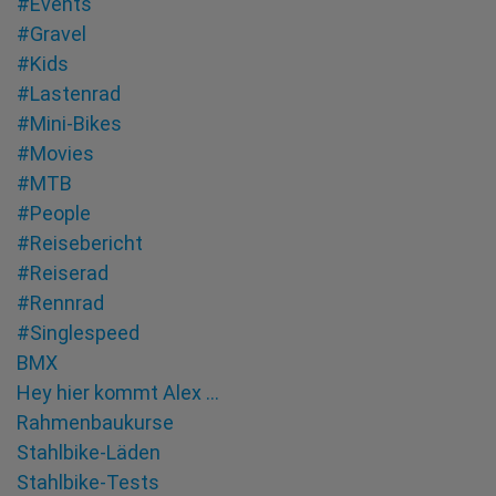
#Events
#Gravel
#Kids
#Lastenrad
#Mini-Bikes
#Movies
#MTB
#People
#Reisebericht
#Reiserad
#Rennrad
#Singlespeed
BMX
Hey hier kommt Alex …
Rahmenbaukurse
Stahlbike-Läden
Stahlbike-Tests