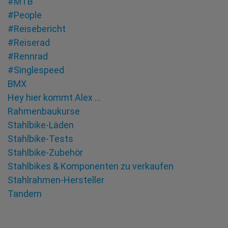
#MTB
#People
#Reisebericht
#Reiserad
#Rennrad
#Singlespeed
BMX
Hey hier kommt Alex …
Rahmenbaukurse
Stahlbike-Läden
Stahlbike-Tests
Stahlbike-Zubehör
Stahlbikes & Komponenten zu verkaufen
Stahlrahmen-Hersteller
Tandem