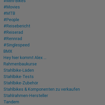
#Mini-Bikes
#Movies
#MTB
#People
#Reisebericht
#Reiserad
#Rennrad
#Singlespeed
BMX
Hey hier kommt Alex …
Rahmenbaukurse
Stahlbike-Läden
Stahlbike-Tests
Stahlbike-Zubehör
Stahlbikes & Komponenten zu verkaufen
Stahlrahmen-Hersteller
Tandem