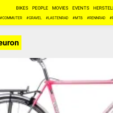
BIKES
PEOPLE
MOVIES
EVENTS
HERSTEL
#COMMUTER
#GRAVEL
#LASTENRAD
#MTB
#RENNRAD
#
euron