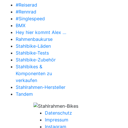
#Reiserad
#Rennrad
#Singlespeed
BMX
Hey hier kommt Alex …
Rahmenbaukurse
Stahlbike-Läden
Stahlbike-Tests
Stahlbike-Zubehör
Stahlbikes &
Komponenten zu
verkaufen
Stahlrahmen-Hersteller
Tandem
Datenschutz
Impressum
Instagram