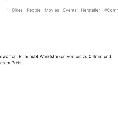
Bikes
People
Movies
Events
Hersteller
#Comm
eworfen. Er erlaubt Wandstärken von bis zu 0,4mm und
gerem Preis.