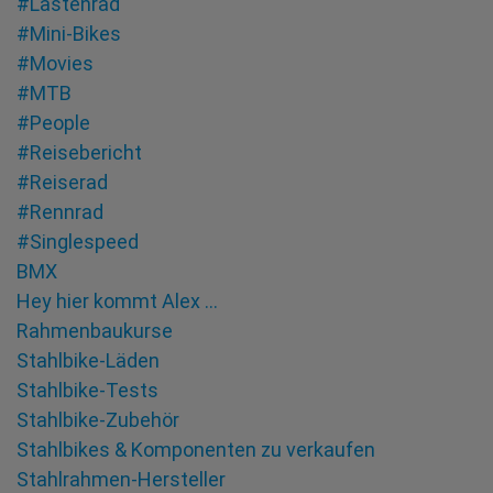
#Lastenrad
#Mini-Bikes
#Movies
#MTB
#People
#Reisebericht
#Reiserad
#Rennrad
#Singlespeed
BMX
Hey hier kommt Alex …
Rahmenbaukurse
Stahlbike-Läden
Stahlbike-Tests
Stahlbike-Zubehör
Stahlbikes & Komponenten zu verkaufen
Stahlrahmen-Hersteller