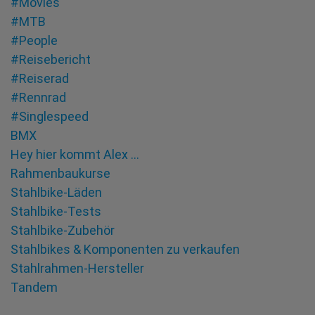
#Movies
#MTB
#People
#Reisebericht
#Reiserad
#Rennrad
#Singlespeed
BMX
Hey hier kommt Alex …
Rahmenbaukurse
Stahlbike-Läden
Stahlbike-Tests
Stahlbike-Zubehör
Stahlbikes & Komponenten zu verkaufen
Stahlrahmen-Hersteller
Tandem