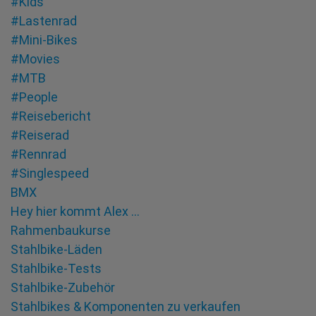
#Kids
#Lastenrad
#Mini-Bikes
#Movies
#MTB
#People
#Reisebericht
#Reiserad
#Rennrad
#Singlespeed
BMX
Hey hier kommt Alex …
Rahmenbaukurse
Stahlbike-Läden
Stahlbike-Tests
Stahlbike-Zubehör
Stahlbikes & Komponenten zu verkaufen