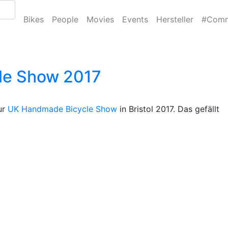
Bikes
People
Movies
Events
Hersteller
#Comm
cle Show 2017
ur
UK Handmade Bicycle Show
in Bristol 2017. Das gefällt