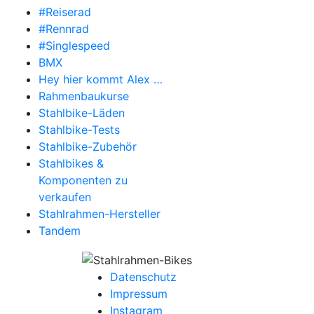
#Reiserad
#Rennrad
#Singlespeed
BMX
Hey hier kommt Alex …
Rahmenbaukurse
Stahlbike-Läden
Stahlbike-Tests
Stahlbike-Zubehör
Stahlbikes &
Komponenten zu
verkaufen
Stahlrahmen-Hersteller
Tandem
Datenschutz
Impressum
Instagram