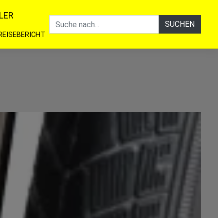
LER
SUCHEN
REISEBERICHT