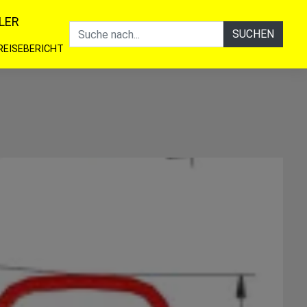
LER
SUCHEN
REISEBERICHT