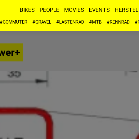
BIKES
PEOPLE
MOVIES
EVENTS
HERSTEL
#COMMUTER
#GRAVEL
#LASTENRAD
#MTB
#RENNRAD
#
ower+