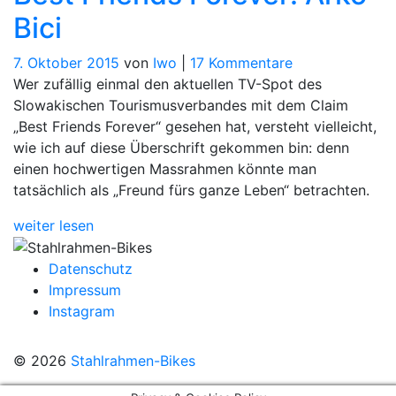
Bici
zu
7. Oktober 2015
von
Iwo
|
17 Kommentare
Best
Wer zufällig einmal den aktuellen TV-Spot des
Friends
Slowakischen Tourismusverbandes mit dem Claim
Forever:
„Best Friends Forever“ gesehen hat, versteht vielleicht,
Arko
wie ich auf diese Überschrift gekommen bin: denn
Bici
einen hochwertigen Massrahmen könnte man
tatsächlich als „Freund fürs ganze Leben“ betrachten.
weiter lesen
Datenschutz
Impressum
Instagram
© 2026
Stahlrahmen-Bikes