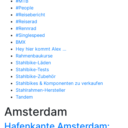
#MTB
#People
#Reisebericht
#Reiserad
#Rennrad
#Singlespeed
BMX
Hey hier kommt Alex …
Rahmenbaukurse
Stahlbike-Läden
Stahlbike-Tests
Stahlbike-Zubehör
Stahlbikes & Komponenten zu verkaufen
Stahlrahmen-Hersteller
Tandem
Amsterdam
Hafenkante Amsterdam: