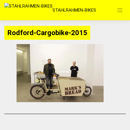
Zum
STAHLRAHMEN-BIKES
Inhalt
springen
Rodford-Cargobike-2015