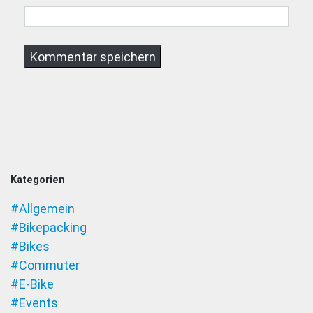
Kategorien
#Allgemein
#Bikepacking
#Bikes
#Commuter
#E-Bike
#Events