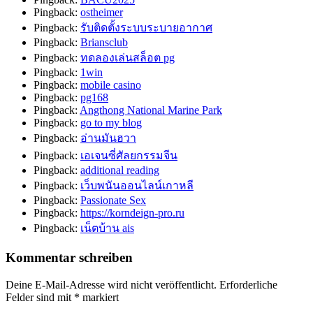
Pingback:
ostheimer
Pingback:
รับติดตั้งระบบระบายอากาศ
Pingback:
Briansclub
Pingback:
ทดลองเล่นสล็อต pg
Pingback:
1win
Pingback:
mobile casino
Pingback:
pg168
Pingback:
Angthong National Marine Park
Pingback:
go to my blog
Pingback:
อ่านมันฮวา
Pingback:
เอเจนซี่ศัลยกรรมจีน
Pingback:
additional reading
Pingback:
เว็บพนันออนไลน์เกาหลี
Pingback:
Passionate Sex
Pingback:
https://korndeign-pro.ru
Pingback:
เน็ตบ้าน ais
Kommentar schreiben
Deine E-Mail-Adresse wird nicht veröffentlicht.
Erforderliche
Felder sind mit
*
markiert