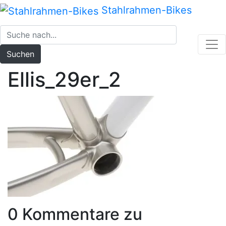
Zum
Stahlrahmen-Bikes
Inhalt
springen
Suchen
Ellis_29er_2
0 Kommentare zu