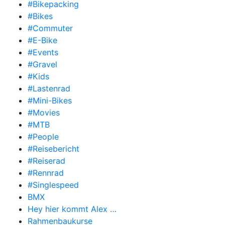
#Bikepacking
#Bikes
#Commuter
#E-Bike
#Events
#Gravel
#Kids
#Lastenrad
#Mini-Bikes
#Movies
#MTB
#People
#Reisebericht
#Reiserad
#Rennrad
#Singlespeed
BMX
Hey hier kommt Alex …
Rahmenbaukurse