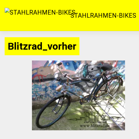
Zum
Inhalt
STAHLRAHMEN-BIKES
springen
Blitzrad_vorher