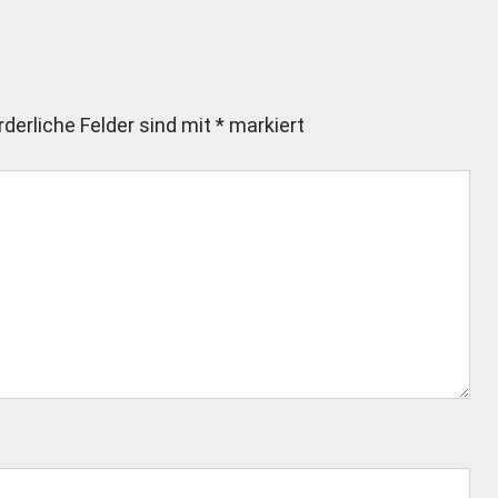
rderliche Felder sind mit
*
markiert