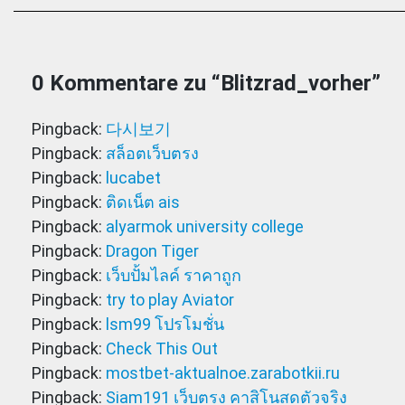
0 Kommentare zu “
Blitzrad_vorher
”
Pingback:
다시보기
Pingback:
สล็อตเว็บตรง
Pingback:
lucabet
Pingback:
ติดเน็ต ais
Pingback:
alyarmok university college
Pingback:
Dragon Tiger
Pingback:
เว็บปั้มไลค์ ราคาถูก
Pingback:
try to play Aviator
Pingback:
lsm99 โปรโมชั่น
Pingback:
Check This Out
Pingback:
mostbet-aktualnoe.zarabotkii.ru
Pingback:
Siam191 เว็บตรง คาสิโนสดตัวจริง