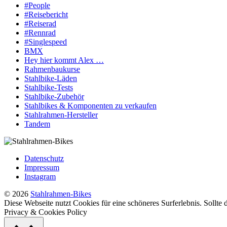
#People
#Reisebericht
#Reiserad
#Rennrad
#Singlespeed
BMX
Hey hier kommt Alex …
Rahmenbaukurse
Stahlbike-Läden
Stahlbike-Tests
Stahlbike-Zubehör
Stahlbikes & Komponenten zu verkaufen
Stahlrahmen-Hersteller
Tandem
Datenschutz
Impressum
Instagram
© 2026
Stahlrahmen-Bikes
Diese Webseite nutzt Cookies für eine schöneres Surferlebnis. Sollte
Privacy & Cookies Policy