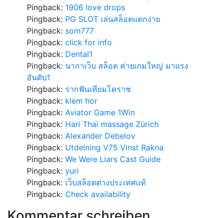
Pingback:
1906 love drops
Pingback:
PG SLOT เล่นสล็อตแตกง่าย
Pingback:
som777
Pingback:
click for info
Pingback:
Dental1
Pingback:
นากาเว็บ สล็อต ค่ายเกมใหญ่ มาแรง
อันดับ1
Pingback:
รากฟันเทียมโคราช
Pingback:
klem hor
Pingback:
Aviator Game 1Win
Pingback:
Hari Thai massage Zürich
Pingback:
Alexander Debelov
Pingback:
Utdelning V75 Vinst Rakna
Pingback:
We Were Liars Cast Guide
Pingback:
yuri
Pingback:
เว็บสล็อตต่างประเทศแท้
Pingback:
Check availability
Kommentar schreiben