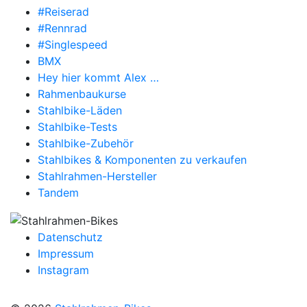
#Reiserad
#Rennrad
#Singlespeed
BMX
Hey hier kommt Alex …
Rahmenbaukurse
Stahlbike-Läden
Stahlbike-Tests
Stahlbike-Zubehör
Stahlbikes & Komponenten zu verkaufen
Stahlrahmen-Hersteller
Tandem
Datenschutz
Impressum
Instagram