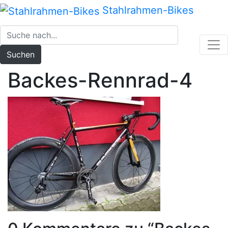
Zum
Stahlrahmen-Bikes
Inhalt
springen
Suchen
Backes-Rennrad-4