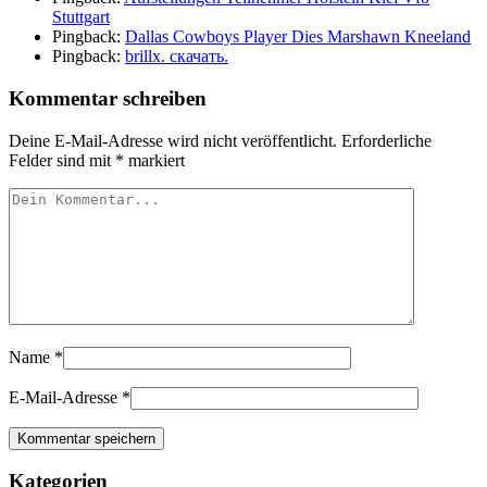
Stuttgart
Pingback:
Dallas Cowboys Player Dies Marshawn Kneeland
Pingback:
brillx. скачать.
Kommentar schreiben
Deine E-Mail-Adresse wird nicht veröffentlicht.
Erforderliche
Felder sind mit
*
markiert
Name
*
E-Mail-Adresse
*
Kategorien