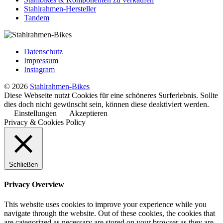
Stahlrahmen-Hersteller
Tandem
Datenschutz
Impressum
Instagram
© 2026
Stahlrahmen-Bikes
Diese Webseite nutzt Cookies für eine schöneres Surferlebnis. Sollte
dies doch nicht gewünscht sein, können diese deaktiviert werden.
Einstellungen
Akzeptieren
Privacy & Cookies Policy
Schließen
Privacy Overview
This website uses cookies to improve your experience while you
navigate through the website. Out of these cookies, the cookies that
are categorized as necessary are stored on your browser as they are