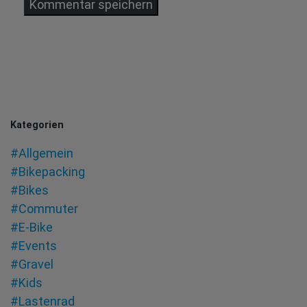
Kategorien
#Allgemein
#Bikepacking
#Bikes
#Commuter
#E-Bike
#Events
#Gravel
#Kids
#Lastenrad