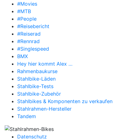
#Movies
#MTB
#People
#Reisebericht
#Reiserad
#Rennrad
#Singlespeed
BMX
Hey hier kommt Alex …
Rahmenbaukurse
Stahlbike-Läden
Stahlbike-Tests
Stahlbike-Zubehör
Stahlbikes & Komponenten zu verkaufen
Stahlrahmen-Hersteller
Tandem
Datenschutz