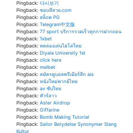
Pingback:
다시보기
Pingback:
ชอบหีสวย.com
Pingback:
สล็oต PG
Pingback:
Telegram中文版
Pingback:
77 sport บริการรวดเร็วทุกการฝากถอน
Pingback:
1xbet
Pingback:
ทดลองเล่นไฮโลไทย
Pingback:
Diyala University 1st
Pingback:
click here
Pingback:
melbet
Pingback:
สมัครดูบอลพรีเมียร์ลีก ais
Pingback:
หนังใหม่พากย์ไทย
Pingback:
av ซับไทย
Pingback:
ทัวร์ลาว
Pingback:
Aster Airdrop
Pingback:
Giffarine
Pingback:
Bomb Making Tutorial
Pingback:
Sailor Betydelse Synonymer Slang
Kultur