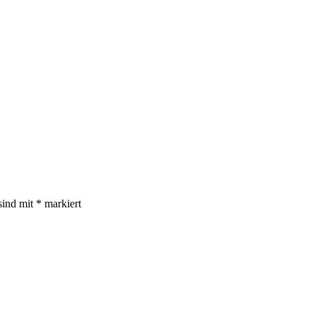
sind mit
*
markiert