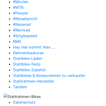
#Movies
#MTB
#People
#Reisebericht
#Reiserad
#Rennrad
#Singlespeed
BMX
Hey hier kommt Alex …
Rahmenbaukurse
Stahlbike-Läden
Stahlbike-Tests
Stahlbike-Zubehör
Stahlbikes & Komponenten zu verkaufen
Stahlrahmen-Hersteller
Tandem
Datenschutz