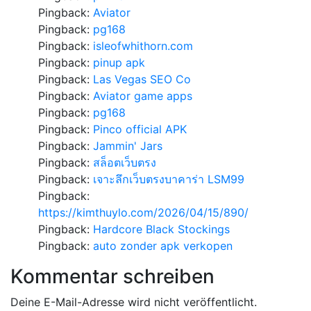
Pingback:
Aviator
Pingback:
pg168
Pingback:
isleofwhithorn.com
Pingback:
pinup apk
Pingback:
Las Vegas SEO Co
Pingback:
Aviator game apps
Pingback:
pg168
Pingback:
Pinco official APK
Pingback:
Jammin' Jars
Pingback:
สล็อตเว็บตรง
Pingback:
เจาะลึกเว็บตรงบาคาร่า LSM99
Pingback:
https://kimthuylo.com/2026/04/15/890/
Pingback:
Hardcore Black Stockings
Pingback:
auto zonder apk verkopen
Kommentar schreiben
Deine E-Mail-Adresse wird nicht veröffentlicht.