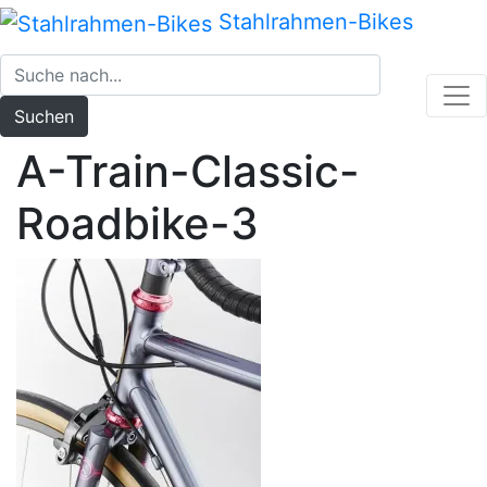
Zum
Stahlrahmen-Bikes
Inhalt
springen
Suchen
A-Train-Classic-
Roadbike-3