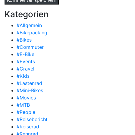
Kategorien
#Allgemein
#Bikepacking
#Bikes
#Commuter
#E-Bike
#Events
#Gravel
#Kids
#Lastenrad
#Mini-Bikes
#Movies
#MTB
#People
#Reisebericht
#Reiserad
#Rennrad