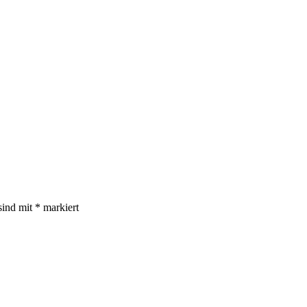
sind mit
*
markiert