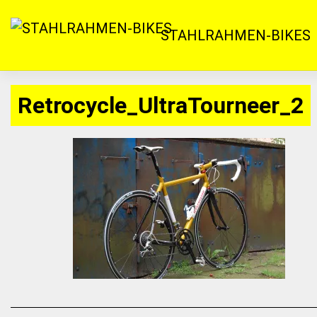
Zum
Inhalt
STAHLRAHMEN-BIKES
springen
Retrocycle_UltraTourneer_2