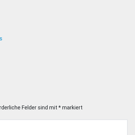
s
rderliche Felder sind mit
*
markiert