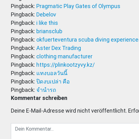
Pingback:
Pragmatic Play Gates of Olympus
Pingback:
Debelov
Pingback:
i like this
Pingback:
briansclub
Pingback:
okfuerteventura scuba diving experience
Pingback:
Aster Dex Trading
Pingback:
clothing manufacturer
Pingback:
https://plinkootzyvy.kz/
Pingback:
แทงบอลวันนี้
Pingback:
ปิดงบเปล่า คือ
Pingback:
จำนำรถ
Kommentar schreiben
Deine E-Mail-Adresse wird nicht veröffentlicht.
Erfo