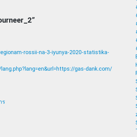
ourneer_2
”
regionam-rossii-na-3-iyunya-2020-statistika-
/lang.php?lang=en&url=https://gas-dank.com/
คาร