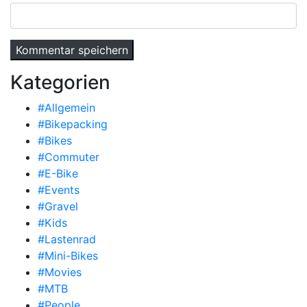
Kategorien
#Allgemein
#Bikepacking
#Bikes
#Commuter
#E-Bike
#Events
#Gravel
#Kids
#Lastenrad
#Mini-Bikes
#Movies
#MTB
#People