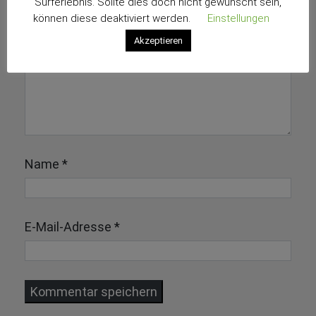
Surferlebnis. Sollte dies doch nicht gewünscht sein,
können diese deaktiviert werden.
Einstellungen
Akzeptieren
Name
*
E-Mail-Adresse
*