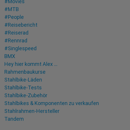
#Movies
#MTB
#People
#Reisebericht
#Reiserad
#Rennrad
#Singlespeed
BMX
Hey hier kommt Alex …
Rahmenbaukurse
Stahlbike-Läden
Stahlbike-Tests
Stahlbike-Zubehör
Stahlbikes & Komponenten zu verkaufen
Stahlrahmen-Hersteller
Tandem