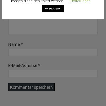
können diese deaktiviert werden.
Einstellungen
Akzeptieren
Name
*
E-Mail-Adresse
*