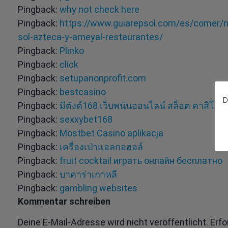
Pingback:
why not check here
Pingback:
https://www.guiarepsol.com/es/comer/nu
sol-azteca-y-ameyal-restaurantes/
Pingback:
Plinko
Pingback:
click
Pingback:
setupanonprofit.com
Pingback:
bestcasino
D
Pingback:
มีตังค์168 เว็บพนันออนไลน์ สล็อต คาสิโ
Pingback:
sexxybet168
Pingback:
Mostbet Casino aplikacja
Pingback:
เครื่องเป่าแอลกอฮอล์
Pingback:
fruit cocktail играть онлайн бесплатно
Pingback:
บาคาร่าเกาหลี
Pingback:
gambling websites
Kommentar schreiben
Deine E-Mail-Adresse wird nicht veröffentlicht.
Erfo