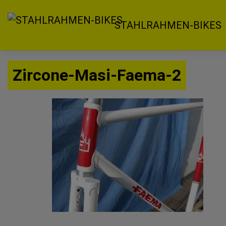
Zum
Inhalt
STAHLRAHMEN-BIKES
springen
Zircone-Masi-Faema-2