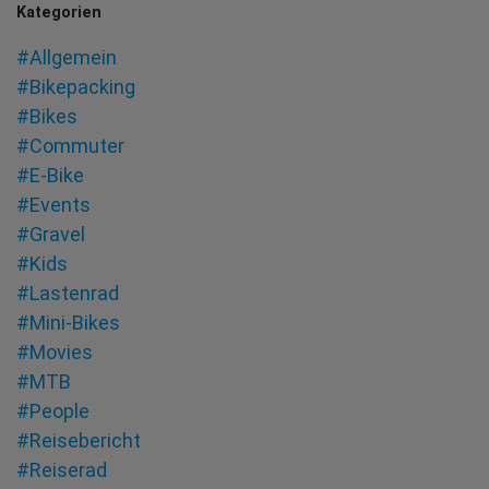
Kategorien
#Allgemein
#Bikepacking
#Bikes
#Commuter
#E-Bike
#Events
#Gravel
#Kids
#Lastenrad
#Mini-Bikes
#Movies
#MTB
#People
#Reisebericht
#Reiserad