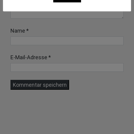
Name
*
E-Mail-Adresse
*