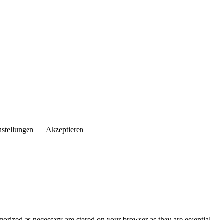
nstellungen
Akzeptieren
gorized as necessary are stored on your browser as they are essential