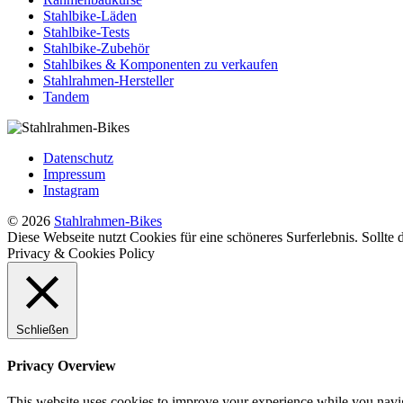
Stahlbike-Läden
Stahlbike-Tests
Stahlbike-Zubehör
Stahlbikes & Komponenten zu verkaufen
Stahlrahmen-Hersteller
Tandem
Datenschutz
Impressum
Instagram
© 2026
Stahlrahmen-Bikes
Diese Webseite nutzt Cookies für eine schöneres Surferlebnis. Sollte
Privacy & Cookies Policy
Schließen
Privacy Overview
This website uses cookies to improve your experience while you naviga