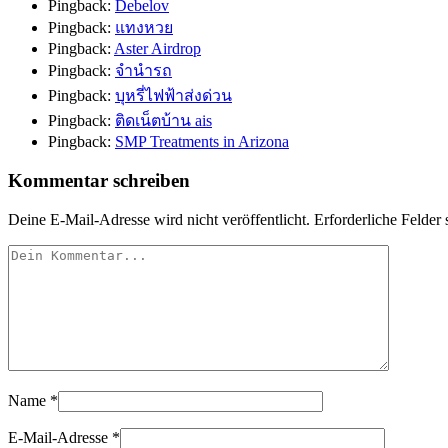
Pingback:
Debelov
Pingback:
แทงหวย
Pingback:
Aster Airdrop
Pingback:
จำนำรถ
Pingback:
บุหรี่ไฟฟ้าส่งด่วน
Pingback:
ติดเน็ตบ้าน ais
Pingback:
SMP Treatments in Arizona
Kommentar schreiben
Deine E-Mail-Adresse wird nicht veröffentlicht.
Erforderliche Felder 
Name
*
E-Mail-Adresse
*