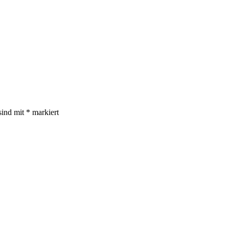
sind mit
*
markiert