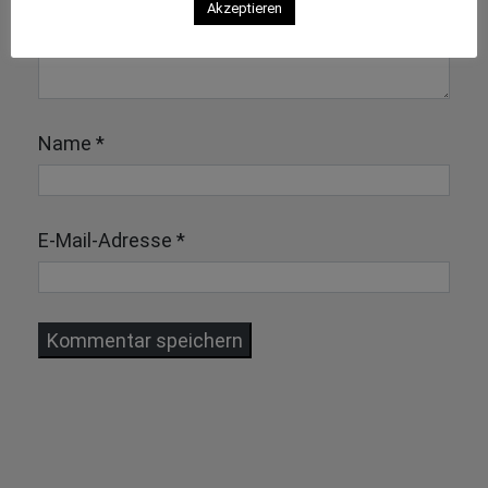
Akzeptieren
Name
*
E-Mail-Adresse
*