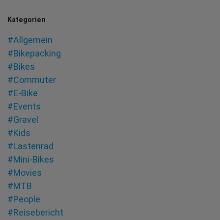
Kategorien
#Allgemein
#Bikepacking
#Bikes
#Commuter
#E-Bike
#Events
#Gravel
#Kids
#Lastenrad
#Mini-Bikes
#Movies
#MTB
#People
#Reisebericht