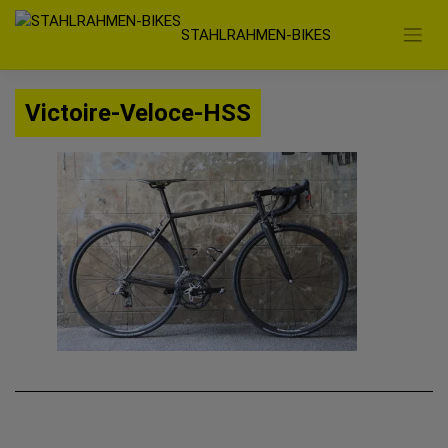
Zum
STAHLRAHMEN-BIKES
Inhalt
springen
Victoire-Veloce-HSS