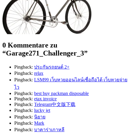
0 Kommentare zu
“
Garage271_Challenger_3
”
Pingback:
ประกันรถยนต์ 2+
Pingback:
relax
Pingback:
LSM99 เว็บหวยออนไลน์เชื่อถือได้ เว็บหวยจ่าย
ไว
Pingback:
best buy packman disposable
Pingback:
etax invoice
Pingback:
Telegram中文版下载
Pingback:
lucky jet
Pingback:
นิยาย
Pingback:
Mark
Pingback:
บาคาร่าเกาหลี