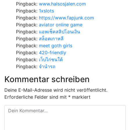
Pingback:
www.halsosjalen.com
Pingback:
1xslots
Pingback:
https://www.fapjunk.com
Pingback:
aviator online game
Pingback:
แอพเช็คสลิปโอนเงิน
Pingback:
สล็อตเกาหลี
Pingback:
meet goth girls
Pingback:
420-friendly
Pingback:
เว็บไก่ชนใต้
Pingback:
จำนำรถ
Kommentar schreiben
Deine E-Mail-Adresse wird nicht veröffentlicht.
Erforderliche Felder sind mit
*
markiert