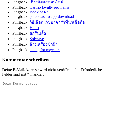
Pingback:
เกียรติบัตรออนไลน์
Pingback:
Casino loyalty programs
Pingback:
Book of Ra
Pingback:
pinco casino app download
Pingback:
วิธีเลือก เว็บบาคาร่าที่น่าเชื่อถือ
Pingback:
Huhn
Pingback:
สกรีนเสื้อ
Pingback:
Sofwave
Pingback:
ล้างเครื่องซักผ้า
Pingback:
dating for psychics
Kommentar schreiben
Deine E-Mail-Adresse wird nicht veröffentlicht.
Erforderliche
Felder sind mit
*
markiert