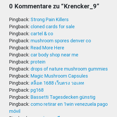
0 Kommentare zu “
Krencker_9
”
Pingback:
Strong Pain Killers
Pingback:
cloned cards for sale​
Pingback:
cartel & co
Pingback:
mushroom spores denver co
Pingback:
Read More Here
Pingback:
car body shop near me
Pingback:
protein
Pingback:
drops of nature mushroom gummies
Pingback:
Magic Mushroom Capsules
Pingback:
สล็อต 1688 เว็บตรง วอเลท
Pingback:
pg168
Pingback:
Bassetti Tagesdecken günstig
Pingback:
como retirar en 1win venezuela pago
móvil