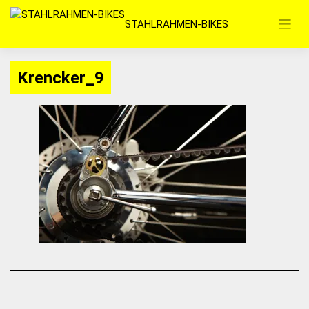
Zum
STAHLRAHMEN-BIKES
Inhalt
springen
Krencker_9