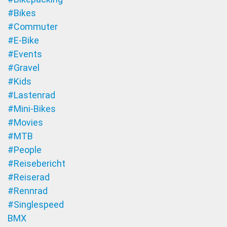
#Bikes
#Commuter
#E-Bike
#Events
#Gravel
#Kids
#Lastenrad
#Mini-Bikes
#Movies
#MTB
#People
#Reisebericht
#Reiserad
#Rennrad
#Singlespeed
BMX