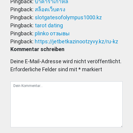
Pingback:
บาคาร่าเกาหลี
Pingback:
สล็อตเว็บตรง
Pingback:
slotgatesofolympus1000.kz
Pingback:
tarot dating
Pingback:
plinko отзывы
Pingback:
https://jetbetkazinootzyvy.kz/ru-kz
Kommentar schreiben
Deine E-Mail-Adresse wird nicht veröffentlicht.
Erforderliche Felder sind mit
*
markiert