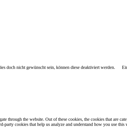
 dies doch nicht gewünscht sein, können diese deaktiviert werden.
Ei
te through the website. Out of these cookies, the cookies that are cate
hird-party cookies that help us analyze and understand how you use this