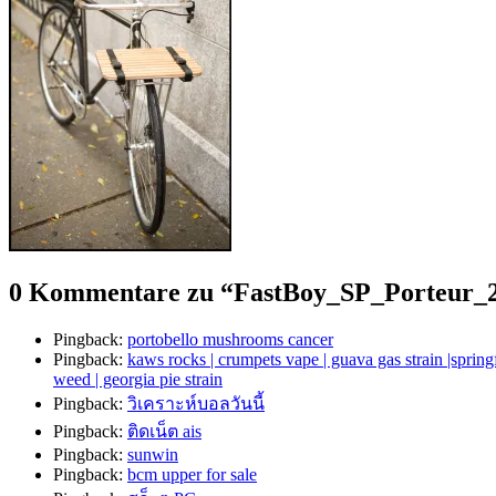
0 Kommentare zu “
FastBoy_SP_Porteur_
Pingback:
portobello mushrooms cancer
Pingback:
kaws rocks | crumpets vape | guava gas strain |spring
weed | georgia pie strain
Pingback:
วิเคราะห์บอลวันนี้
Pingback:
ติดเน็ต ais
Pingback:
sunwin
Pingback:
bcm upper for sale