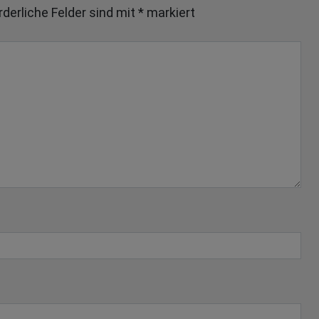
rderliche Felder sind mit
*
markiert