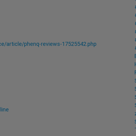
e/article/phenq-reviews-17525542.php
line