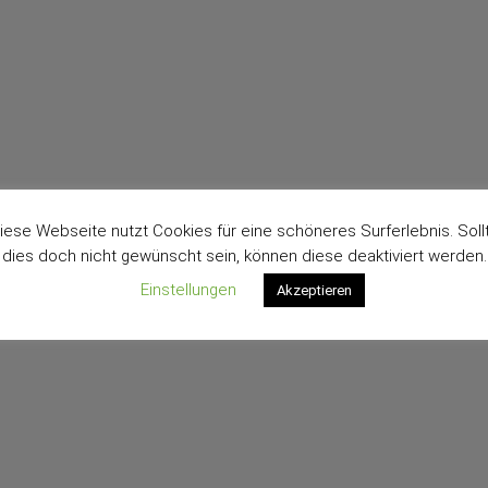
iese Webseite nutzt Cookies für eine schöneres Surferlebnis. Soll
dies doch nicht gewünscht sein, können diese deaktiviert werden.
Einstellungen
Akzeptieren