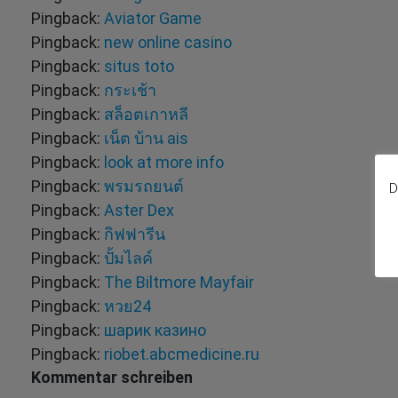
Pingback:
Aviator Game
Pingback:
new online casino
Pingback:
situs toto
Pingback:
กระเช้า
Pingback:
สล็อตเกาหลี
Pingback:
เน็ต บ้าน ais
Pingback:
look at more info
Pingback:
พรมรถยนต์
D
Pingback:
Aster Dex
Pingback:
กิฟฟารีน
Pingback:
ปั้มไลค์
Pingback:
The Biltmore Mayfair
Pingback:
หวย24
Pingback:
шарик казино
Pingback:
riobet.abcmedicine.ru
Kommentar schreiben