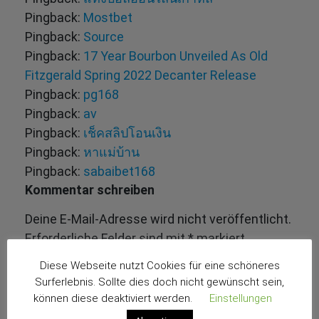
Pingback:
Mostbet
Pingback:
Source
Pingback:
17 Year Bourbon Unveiled As Old
Fitzgerald Spring 2022 Decanter Release
Pingback:
pg168
Pingback:
av
Pingback:
เช็คสลิปโอนเงิน
Pingback:
หาแม่บ้าน
Pingback:
sabaibet168
Kommentar schreiben
Deine E-Mail-Adresse wird nicht veröffentlicht.
Erforderliche Felder sind mit
*
markiert
Diese Webseite nutzt Cookies für eine schöneres
Surferlebnis. Sollte dies doch nicht gewünscht sein,
können diese deaktiviert werden.
Einstellungen