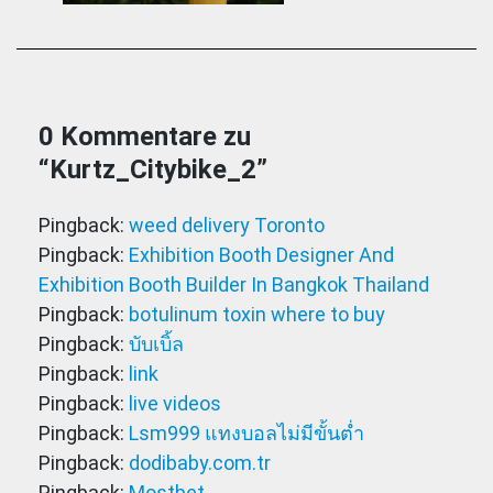
0 Kommentare zu
“
Kurtz_Citybike_2
”
Pingback:
weed delivery Toronto
Pingback:
Exhibition Booth Designer And
Exhibition Booth Builder In Bangkok Thailand
Pingback:
botulinum toxin where to buy
Pingback:
บับเบิ้ล
Pingback:
link
Pingback:
live videos
Pingback:
Lsm999 แทงบอลไม่มีขั้นต่ำ
Pingback:
dodibaby.com.tr
Pingback:
Mostbet