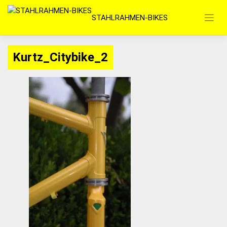
Zum
STAHLRAHMEN-BIKES
Inhalt
springen
Kurtz_Citybike_2