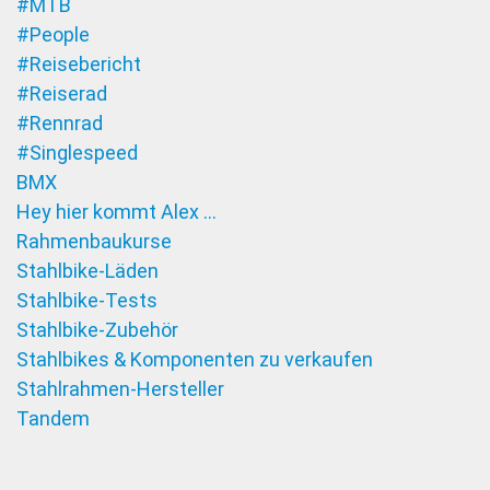
#MTB
#People
#Reisebericht
#Reiserad
#Rennrad
#Singlespeed
BMX
Hey hier kommt Alex …
Rahmenbaukurse
Stahlbike-Läden
Stahlbike-Tests
Stahlbike-Zubehör
Stahlbikes & Komponenten zu verkaufen
Stahlrahmen-Hersteller
Tandem