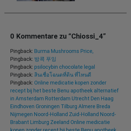
0 Kommentare zu “
Chiossi_4
”
Pingback:
Burma Mushrooms Price,
Pingback:
방콕 푸잉
Pingback:
psilocybin chocolate legal​
Pingback:
สินเชื่อโฉนดที่ดิน ที่ไหนดี
Pingback:
Online medicatie kopen zonder
recept bij het beste Benu apotheek alternatief
in Amsterdam Rotterdam Utrecht Den Haag
Eindhoven Groningen Tilburg Almere Breda
Nijmegen Noord-Holland Zuid-Holland Noord-
Brabant Limburg Zeeland Online medicatie
kopen zonder recept bij beste Benu apotheek