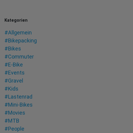
Kategorien
#Allgemein
#Bikepacking
#Bikes
#Commuter
#E-Bike
#Events
#Gravel
#Kids
#Lastenrad
#Mini-Bikes
#Movies
#MTB
#People