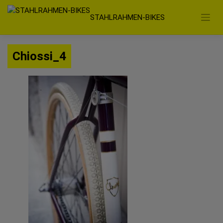
Zum
STAHLRAHMEN-BIKES
Inhalt
springen
Chiossi_4