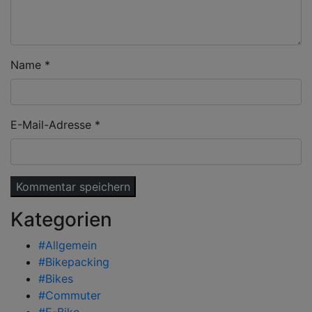
Name
*
E-Mail-Adresse
*
Kategorien
#Allgemein
#Bikepacking
#Bikes
#Commuter
#E-Bike