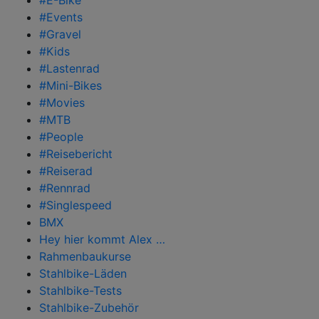
#Events
#Gravel
#Kids
#Lastenrad
#Mini-Bikes
#Movies
#MTB
#People
#Reisebericht
#Reiserad
#Rennrad
#Singlespeed
BMX
Hey hier kommt Alex …
Rahmenbaukurse
Stahlbike-Läden
Stahlbike-Tests
Stahlbike-Zubehör