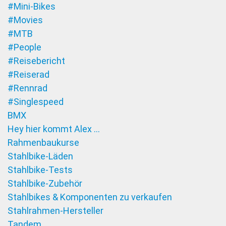
#Mini-Bikes
#Movies
#MTB
#People
#Reisebericht
#Reiserad
#Rennrad
#Singlespeed
BMX
Hey hier kommt Alex …
Rahmenbaukurse
Stahlbike-Läden
Stahlbike-Tests
Stahlbike-Zubehör
Stahlbikes & Komponenten zu verkaufen
Stahlrahmen-Hersteller
Tandem