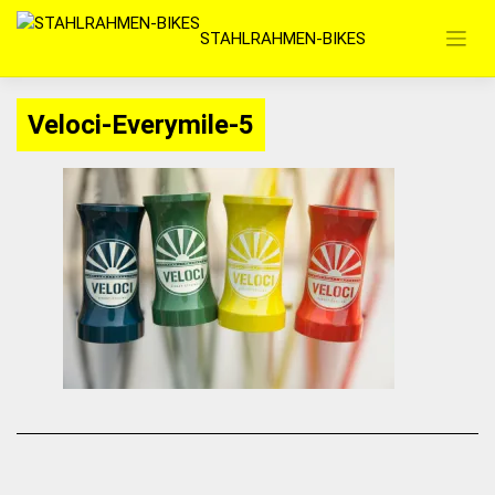
Zum
STAHLRAHMEN-BIKES
Inhalt
springen
Veloci-Everymile-5