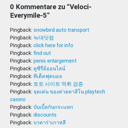
0 Kommentare zu “
Veloci-
Everymile-5
”
Pingback:
snowbird auto transport
Pingback:
늑대닷컴
Pingback:
click here for info
Pingback:
find out
Pingback:
penis enlargement
Pingback:
ดูซีรี่ย์ออนไลน์
Pingback:
ทีเด็ดฟุตบอล
Pingback:
토토 사이트 먹튀 검증
Pingback:
จุดเด่น ของค่ายคาสิโน playtech
casino
Pingback:
บับเบิ้ลกันกระแทก
Pingback:
discounts
Pingback:
บาคาร่าเกาหลี