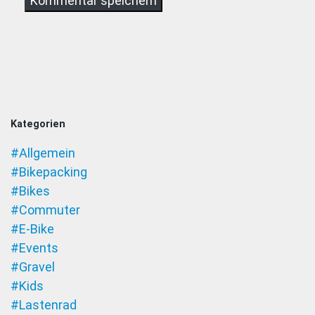
Kategorien
#Allgemein
#Bikepacking
#Bikes
#Commuter
#E-Bike
#Events
#Gravel
#Kids
#Lastenrad