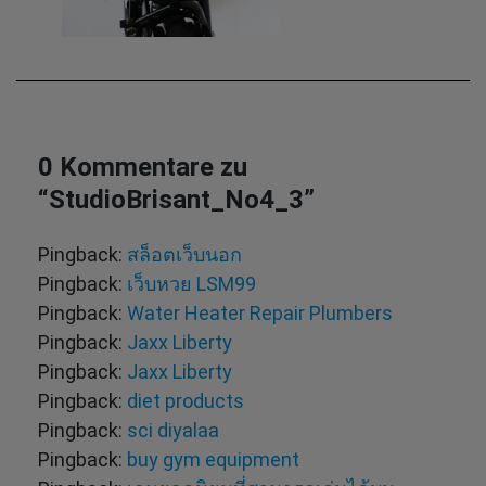
0 Kommentare zu
“
StudioBrisant_No4_3
”
Pingback:
สล็อตเว็บนอก
Pingback:
เว็บหวย LSM99
Pingback:
Water Heater Repair Plumbers
Pingback:
Jaxx Liberty
Pingback:
Jaxx Liberty
Pingback:
diet products
Pingback:
sci diyalaa
Pingback:
buy gym equipment