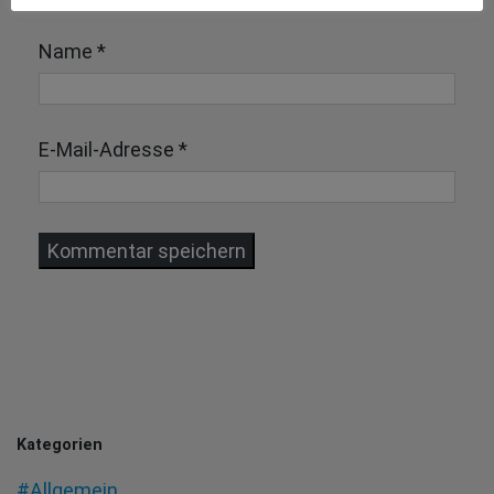
Name
*
E-Mail-Adresse
*
Kategorien
#Allgemein