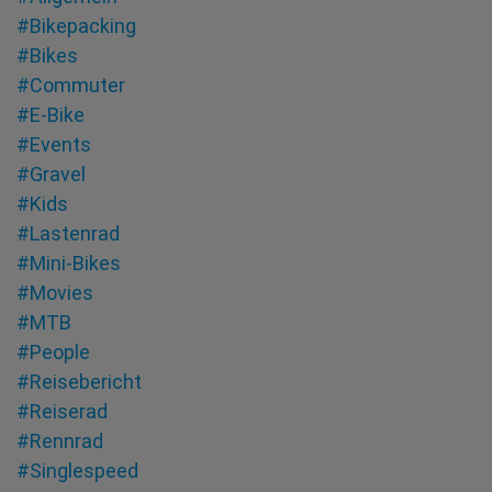
#Bikepacking
#Bikes
#Commuter
#E-Bike
#Events
#Gravel
#Kids
#Lastenrad
#Mini-Bikes
#Movies
#MTB
#People
#Reisebericht
#Reiserad
#Rennrad
#Singlespeed