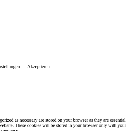
nstellungen
Akzeptieren
gorized as necessary are stored on your browser as they are essential
 website. These cookies will be stored in your browser only with your
experience.