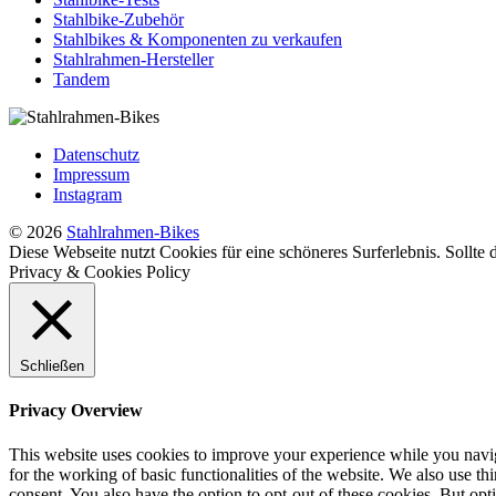
Stahlbike-Zubehör
Stahlbikes & Komponenten zu verkaufen
Stahlrahmen-Hersteller
Tandem
Datenschutz
Impressum
Instagram
© 2026
Stahlrahmen-Bikes
Diese Webseite nutzt Cookies für eine schöneres Surferlebnis. Sollte
Privacy & Cookies Policy
Schließen
Privacy Overview
This website uses cookies to improve your experience while you naviga
for the working of basic functionalities of the website. We also use t
consent. You also have the option to opt-out of these cookies. But op