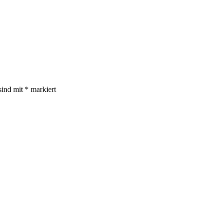
sind mit
*
markiert