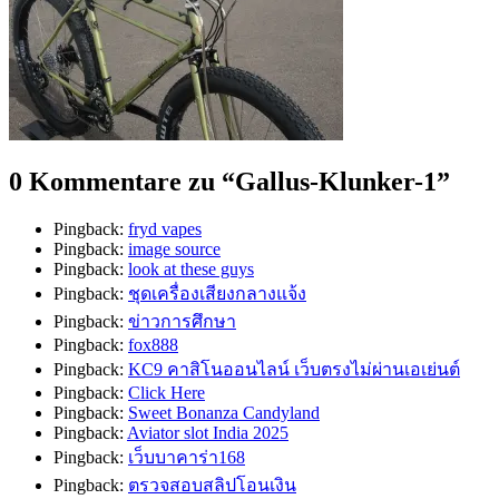
0 Kommentare zu “
Gallus-Klunker-1
”
Pingback:
fryd vapes
Pingback:
image source
Pingback:
look at these guys
Pingback:
ชุดเครื่องเสียงกลางแจ้ง
Pingback:
ข่าวการศึกษา
Pingback:
fox888
Pingback:
KC9 คาสิโนออนไลน์ เว็บตรงไม่ผ่านเอเย่นต์
Pingback:
Click Here
Pingback:
Sweet Bonanza Candyland
Pingback:
Aviator slot India 2025
Pingback:
เว็บบาคาร่า168
Pingback:
ตรวจสอบสลิปโอนเงิน